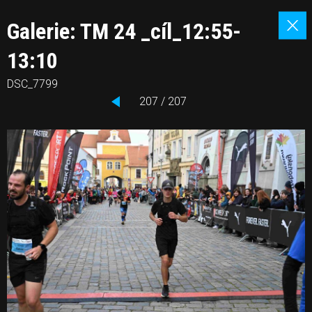
Galerie: TM 24 _cíl_12:55-
13:10
DSC_7799
207 / 207