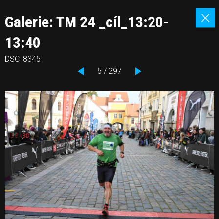
Galerie: TM 24 _cíl_13:20-
13:40
DSC_8345
5 / 297