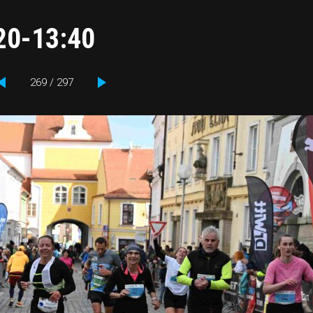
:20-13:40
269 / 297