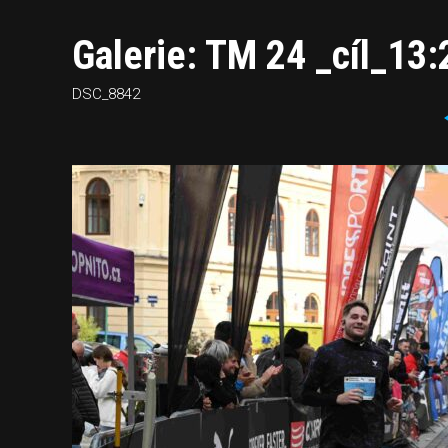
Galerie: TM 24 _cíl_13
DSC_8842