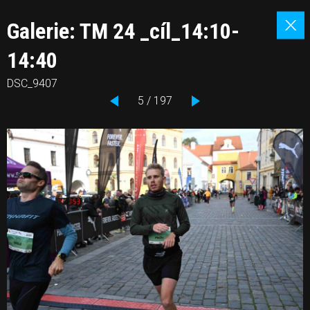
Galerie: TM 24 _cíl_14:10-
14:40
DSC_9407
5 / 197