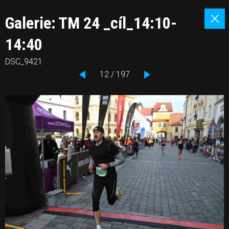
Galerie: TM 24 _cíl_14:10-
14:40
DSC_9421
12 / 197