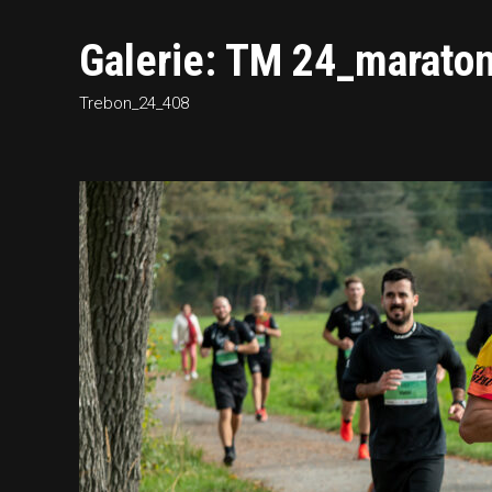
Galerie: TM 24_maraton
Trebon_24_408