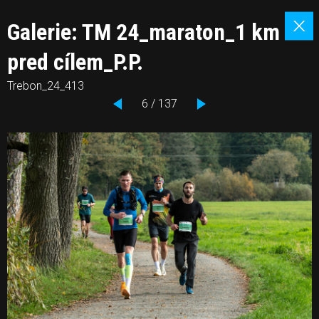
Galerie: TM 24_maraton_1 km
pred cílem_P.P.
Trebon_24_413
6 / 137