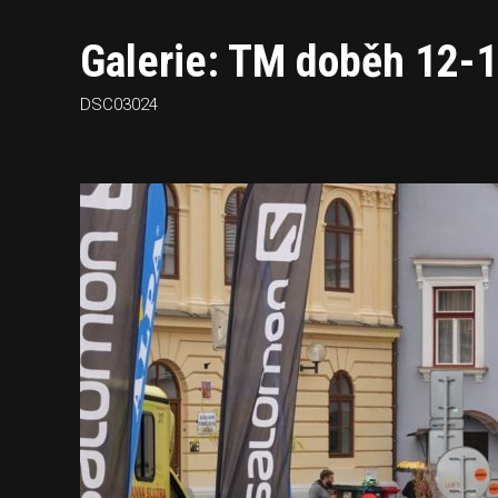
Galerie: TM doběh 12-
DSC03024