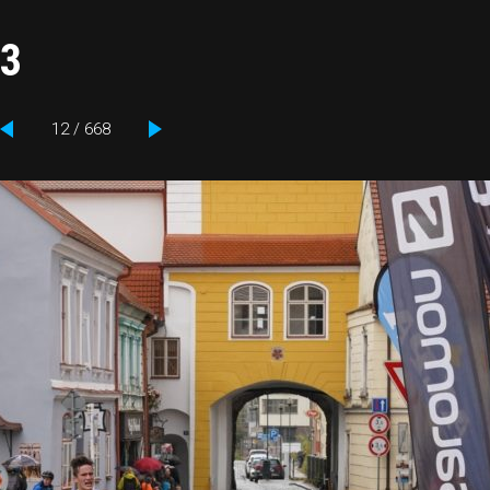
13
12 / 668