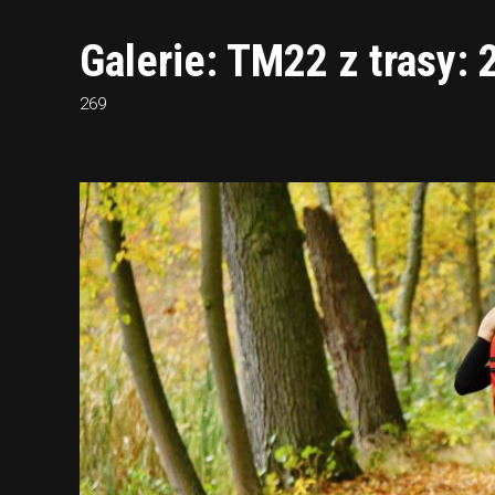
Galerie: TM22 z trasy:
269