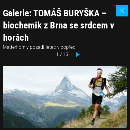
Galerie: TOMÁŠ BURYŠKA –
biochemik z Brna se srdcem v
horách
Matterhorn v pozadí, letec v popředí
1 / 13