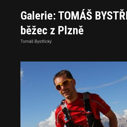
Galerie: TOMÁŠ BYSTŘIC
běžec z Plzně
Tomáš Bystřický