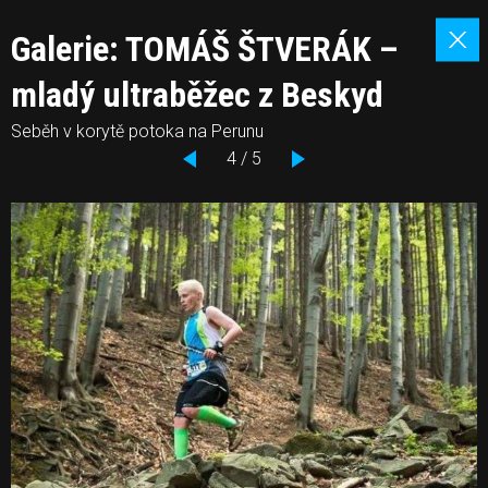
Galerie: TOMÁŠ ŠTVERÁK –
mladý ultraběžec z Beskyd
Seběh v korytě potoka na Perunu
4 / 5