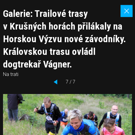
Galerie: Trailové trasy
v Krušných horách přilákaly na
Horskou Výzvu nové závodníky.
Královskou trasu ovládl
dogtrekař Vágner.
Na trati
7 / 7