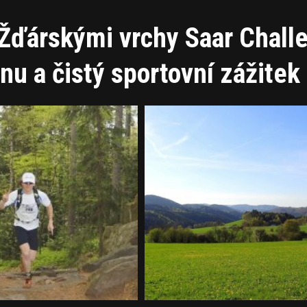
d Žďárskými vrchy Saar Chall
nu a čistý sportovní zážitek