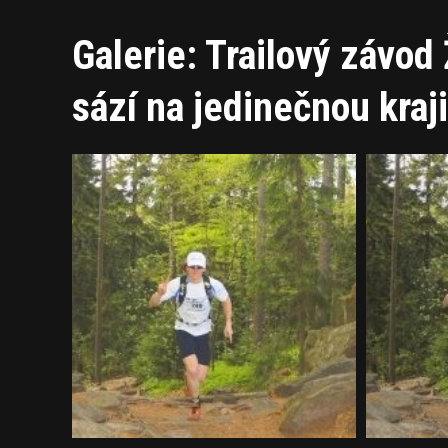
Galerie: Trailový závo
sází na jedinečnou kraji