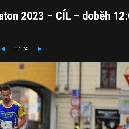
aton 2023 – CÍL – doběh 12
9 / 189