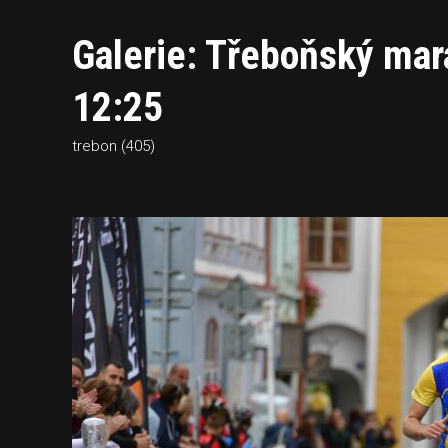
Galerie: Třeboňský mar
12:25
trebon (405)