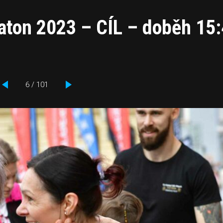
aton 2023 – CÍL – doběh 15:
6 / 101