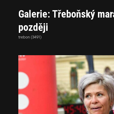
Galerie: Třeboňský mar
později
trebon (3491)