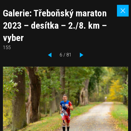
Galerie: Třeboňský maraton
2023 – desítka – 2./8. km –
vyber
155
6 / 81