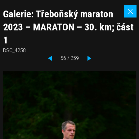
Galerie: Třeboňský maraton
2023 – MARATON – 30. km; část
1
DSC_4258
56 / 259