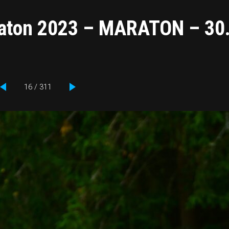
raton 2023 – MARATON – 30
16 / 311