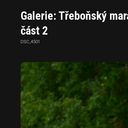
Galerie: Třeboňský ma
část 2
DSC_4501