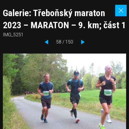
Galerie: Třeboňský maraton
2023 – MARATON – 9. km; část 1
IMG_5251
58 / 150