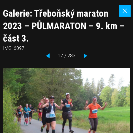
Galerie: Třeboňský maraton
2023 – PŮLMARATON – 9. km –
část 3.
IMG_6097
17 / 283