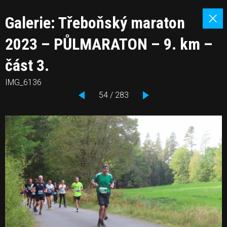
Galerie: Třeboňský maraton
2023 – PŮLMARATON – 9. km –
část 3.
IMG_6136
54 / 283