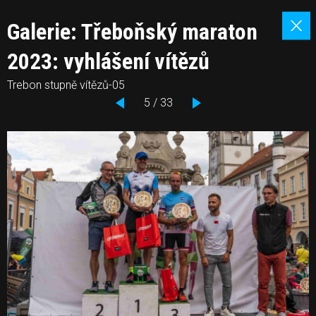
Galerie: Třeboňský maraton
2023: vyhlášení vítězů
Trebon stupně vítězů-05
5 / 33