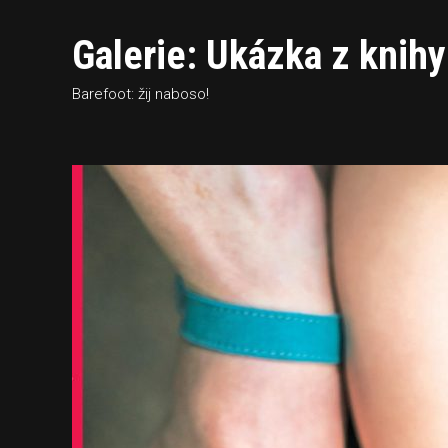
Galerie: Ukázka z knih
Barefoot: žij naboso!