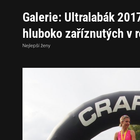
Galerie: Ultralabák 201
hluboko zaříznutých v r
Nejlepší ženy