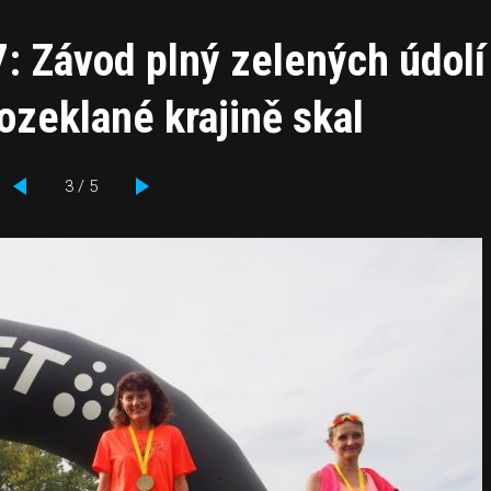
7: Závod plný zelených údolí
ozeklané krajině skal
3 / 5