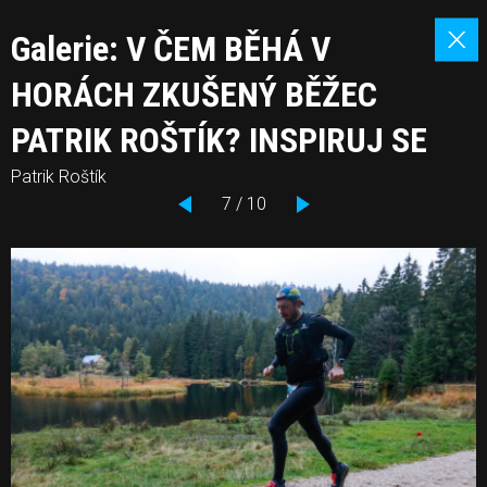
Galerie: V ČEM BĚHÁ V
HORÁCH ZKUŠENÝ BĚŽEC
PATRIK ROŠTÍK? INSPIRUJ SE
Patrik Roštík
7 / 10