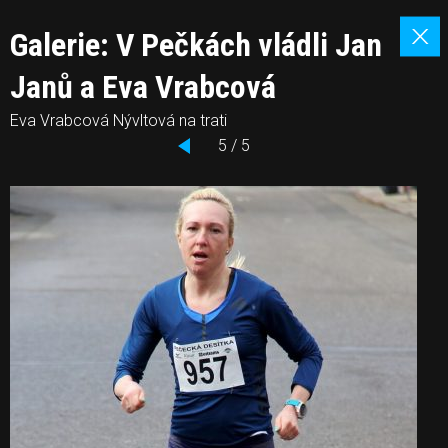
Galerie: V Pečkách vládli Jan
Janů a Eva Vrabcová
Eva Vrabcová Nývltová na trati
5 / 5