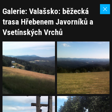
Galerie: Valašsko: běžecká
trasa Hřebenem Javorníků a
Vsetínských Vrchů