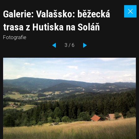
Galerie: Valašsko: běžecká
trasa z Hutiska na Soláň
Fotografie
3 / 6