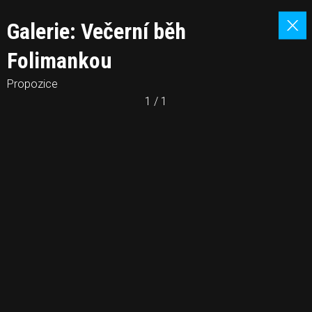
Galerie: Večerní běh
Folimankou
Propozice
1 / 1