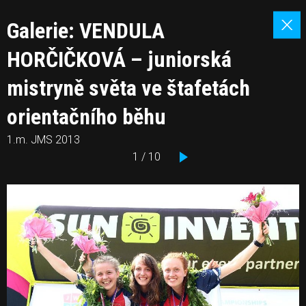
Galerie: VENDULA
HORČIČKOVÁ – juniorská
mistryně světa ve štafetách
orientačního běhu
1.m. JMS 2013
1 / 10