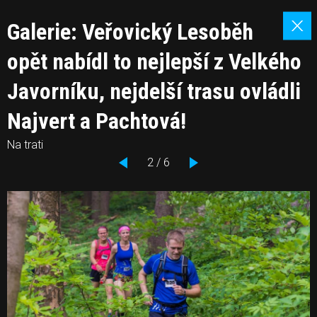
Galerie: Veřovický Lesoběh
opět nabídl to nejlepší z Velkého
Javorníku, nejdelší trasu ovládli
Najvert a Pachtová!
Na trati
2 / 6