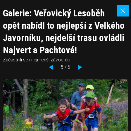
Galerie: Veřovický Lesoběh
opět nabídl to nejlepší z Velkého
Javorníku, nejdelší trasu ovládli
Najvert a Pachtová!
Zúčastnili se i nejmenší závodníci
5 / 6