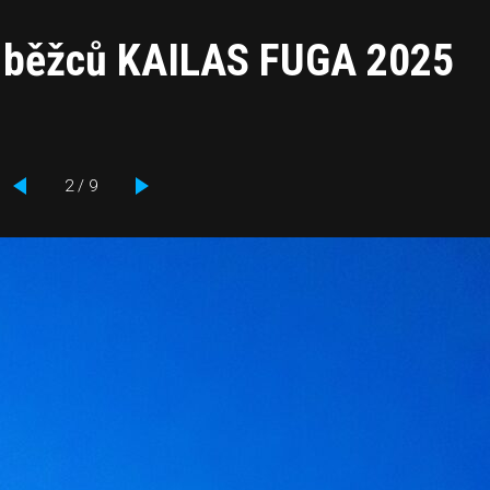
00 běžců KAILAS FUGA 2025
2 / 9