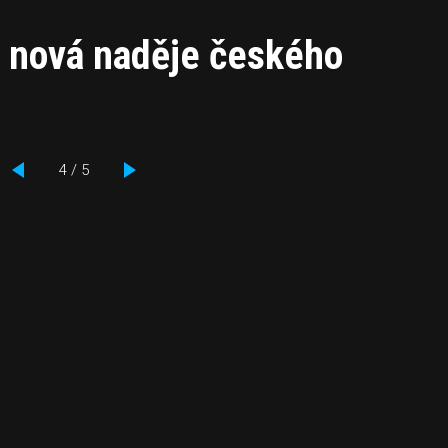
– nová naděje českého
4 / 5