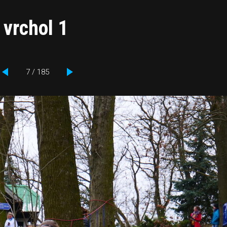
 vrchol 1
7 / 185