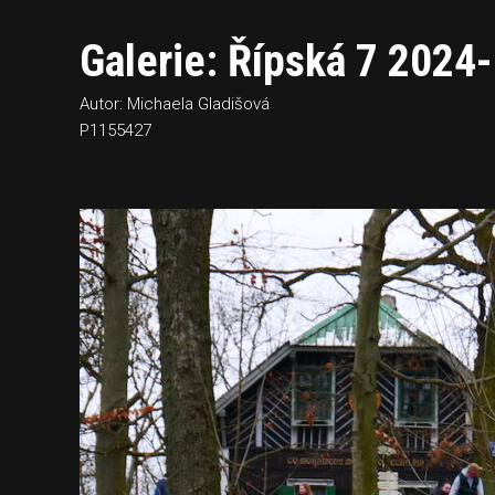
Galerie: Řípská 7 2024-
Autor: Michaela Gladišová
P1155427