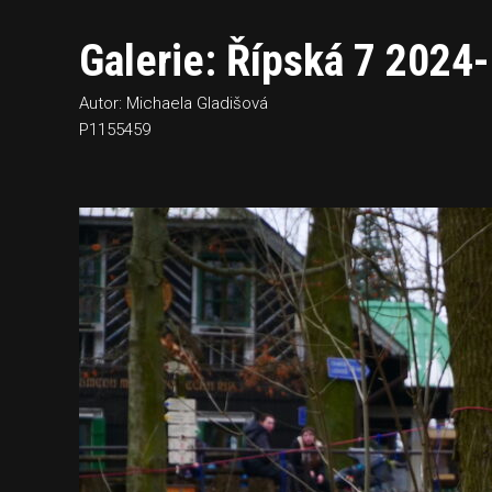
Galerie: Řípská 7 2024-
Autor: Michaela Gladišová
P1155459