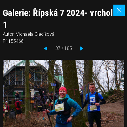
Galerie: Řípská 7 2024- vrchol
1
Autor: Michaela Gladišová
P1155466
37 / 185