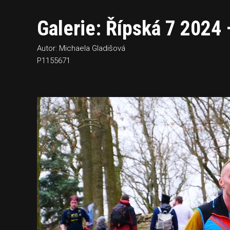
Galerie: Řípská 7 2024 
Autor: Michaela Gladišová
P1155671