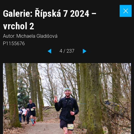
Galerie: Řípská 7 2024 –
vrchol 2
Autor: Michaela Gladišová
P1155676
4 / 237