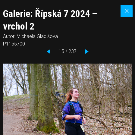
Galerie: Řípská 7 2024 –
vrchol 2
Autor: Michaela Gladišová
P1155700
15 / 237