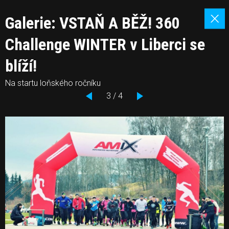
Galerie: VSTAŇ A BĚŽ! 360
Challenge WINTER v Liberci se
blíží!
Na startu loňského ročníku
3 / 4