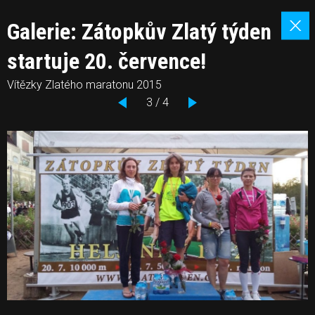
Galerie: Zátopkův Zlatý týden
startuje 20. července!
Vítězky Zlatého maratonu 2015
3 / 4