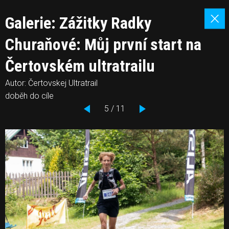
Galerie: Zážitky Radky
Churaňové: Můj první start na
Čertovském ultratrailu
Autor: Čertovskej Ultratrail
doběh do cíle
5 / 11