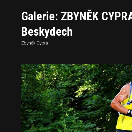
Galerie: ZBYNĚK CYPRA
Beskydech
Zbyněk Cypra