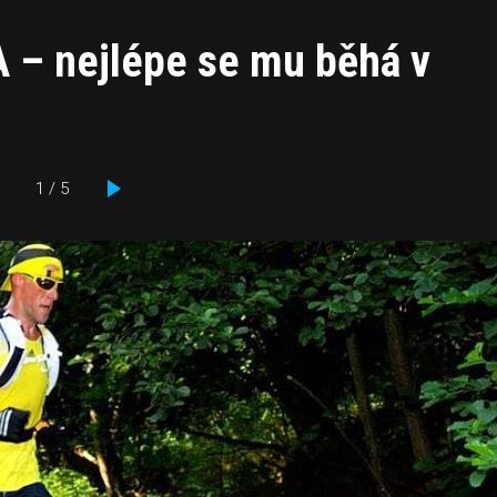
 – nejlépe se mu běhá v
1 / 5