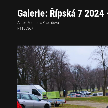
Galerie: Řípská 7 2024
Autor: Michaela Gladišová
P1155367