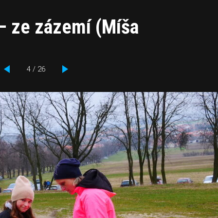
 – ze zázemí (Míša
4 / 26