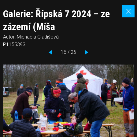
Galerie: Řípská 7 2024 – ze
zázemí (Míša
Autor: Michaela Gladišová
P1155393
16 / 26