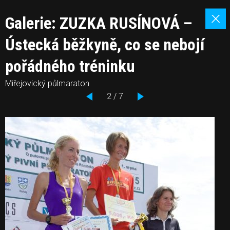
Galerie: ZUZKA RUSÍNOVÁ –
Ústecká běžkyně, co se nebojí
pořádného tréninku
Miřejovický půlmaraton
2 / 7