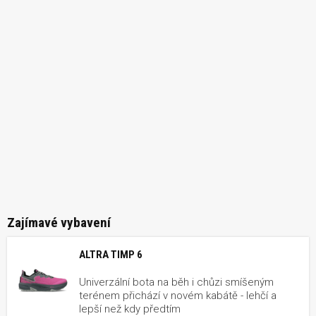
Zajímavé vybavení
ALTRA TIMP 6
Univerzální bota na běh i chůzi smíšeným
terénem přichází v novém kabátě - lehčí a
lepší než kdy předtím