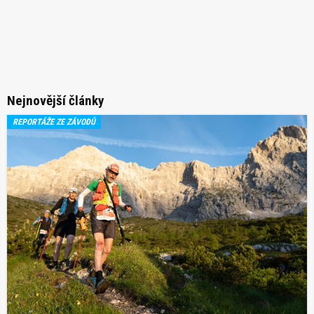
Nejnovější články
REPORTÁŽE ZE ZÁVODŮ