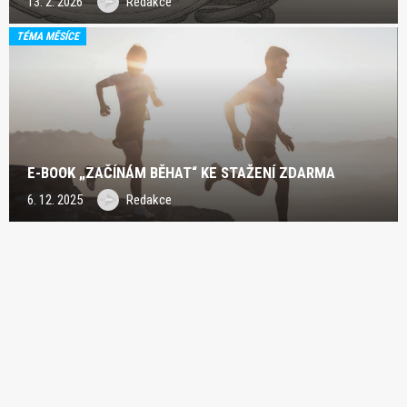
13. 2. 2026
Redakce
TÉMA MĚSÍCE
E-BOOK „ZAČÍNÁM BĚHAT“ KE STAŽENÍ ZDARMA
6. 12. 2025
Redakce