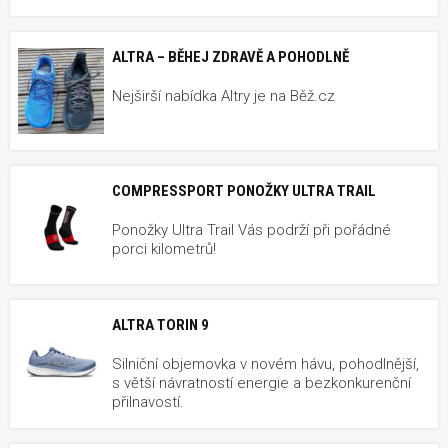
ALTRA – BĚHEJ ZDRAVĚ A POHODLNĚ
Nejširší nabídka Altry je na Běž.cz
COMPRESSPORT PONOŽKY ULTRA TRAIL
Ponožky Ultra Trail Vás podrží při pořádné
porci kilometrů!
ALTRA TORIN 9
Silniční objemovka v novém hávu, pohodlnější,
s větší návratností energie a bezkonkurenční
přilnavostí.