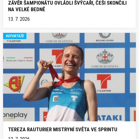
ZÁVĚR ŠAMPIONÁTU OVLÁDLI ŠVÝCAŘI, ČEŠI SKONČILI
NA VELKÉ BEDNĚ
13. 7. 2026
REPORTÁŽE
TEREZA RAUTURIER MISTRYNÍ SVĚTA VE SPRINTU