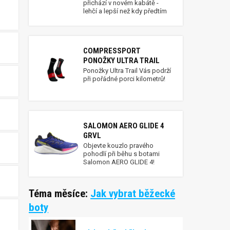
přichází v novém kabátě -
lehčí a lepší než kdy předtím
COMPRESSPORT
PONOŽKY ULTRA TRAIL
Ponožky Ultra Trail Vás podrží
při pořádné porci kilometrů!
SALOMON AERO GLIDE 4
GRVL
Objevte kouzlo pravého
pohodlí při běhu s botami
Salomon AERO GLIDE 4!
Téma měsíce:
Jak vybrat běžecké
boty