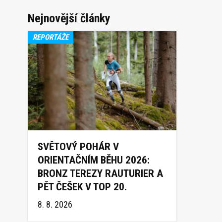
Nejnovější články
REPORTÁŽE
SVĚTOVÝ POHÁR V
ORIENTAČNÍM BĚHU 2026:
BRONZ TEREZY RAUTURIER A
PĚT ČEŠEK V TOP 20.
8. 8. 2026