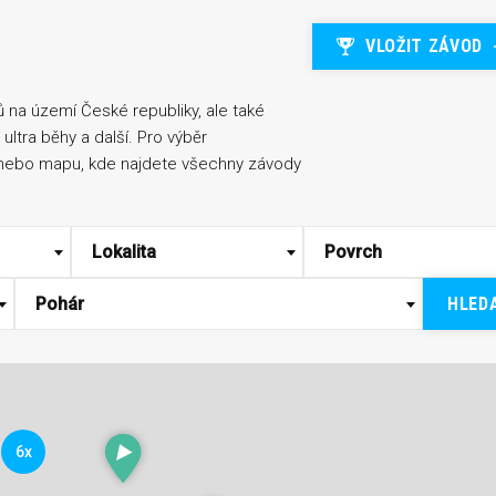
VLOŽIT ZÁVOD
 na území České republiky, ale také
ltra běhy a další. Pro výběr
 nebo mapu, kde najdete všechny závody
Lokalita
Povrch
HLED
Pohár
6x