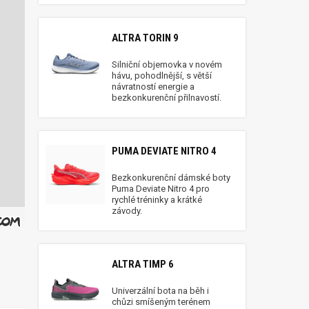
ALTRA TORIN 9
Silniční objemovka v novém
hávu, pohodlnější, s větší
návratností energie a
bezkonkurenční přilnavostí.
PUMA DEVIATE NITRO 4
Bezkonkurenční dámské boty
Puma Deviate Nitro 4 pro
rychlé tréninky a krátké
závody.
ALTRA TIMP 6
Univerzální bota na běh i
chůzi smíšeným terénem