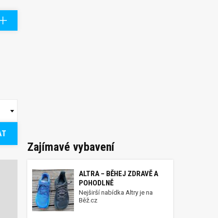
AT
Zajímavé vybavení
ALTRA – BĚHEJ ZDRAVĚ A
POHODLNĚ
Nejširší nabídka Altry je na
Běž.cz